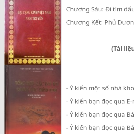
Chương Sáu: Đi tìm dấ
Chương Kết: Phủ Dươn
(Tài li
- Ý kiến một số nhà kh
- Ý kiến bạn đọc qua E-
- Ý kiến bạn đọc qua B
- Ý kiến bạn đọc qua Bá