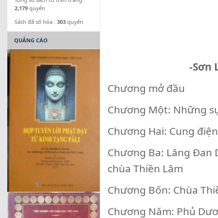
2,179
quyển
Sách đã số hóa :
303
quyển
QUẢNG CÁO
-Sơn 
Chương mở đầu
Chương Một: Những sự 
Chương Hai: Cung điệ
Chương Ba: Lăng Đan 
chùa Thiền Lâm
Chương Bốn: Chùa Thi
Chương Năm: Phủ Dươn