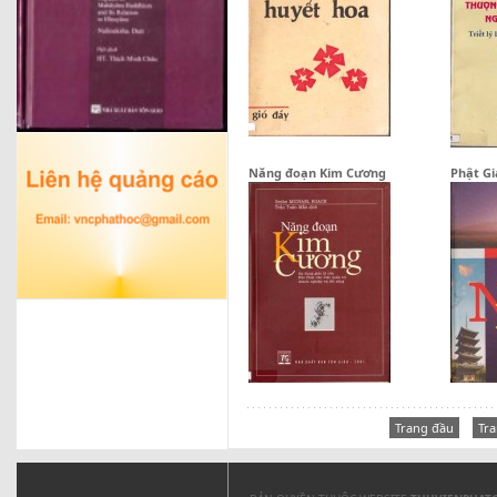
Năng đoạn Kim Cương
Phật G
Trang đầu
Tra