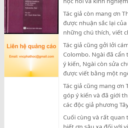
học hỏi và kinh nghiệm
Tác giả còn mang ơn Th
được nhuận sắc lại của
những chú thích, viết c
Tác giả cũng gởi lởi c
Colombo. Ngài đã cẩn t
ý kiến, Ngài còn sửa ch
được viết bằng một ngô
Tác giả cũng mang ơn 
góp ý kiến và đã giới 
các độc giả phương Tây
Cuối cùng và rất quan 
biết ơn sâu xa đối với 