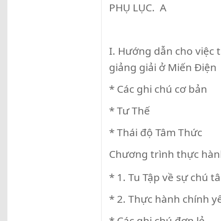
PHỤ LỤC. A
I. Hướng dẫn cho việc
giảng giải ở Miến Điện
* Các ghi chú cơ bản
* Tư Thế
* Thái độ Tâm Thức
Chương trình thực hà
* 1. Tu Tập về sự chú t
* 2. Thực hành chính yế
* Các ghi chú đơn lẻ