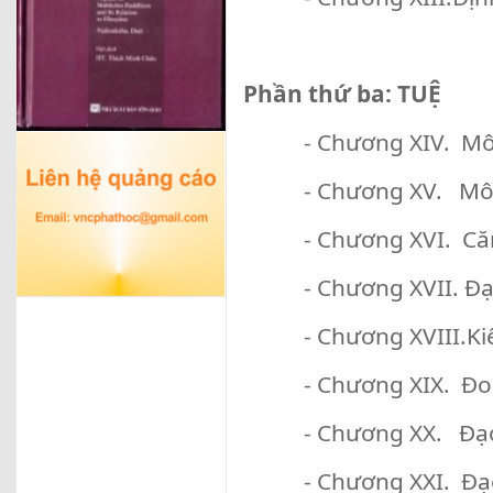
Phần thứ ba: TUỆ
- Chương XIV. Mô t
- Chương XV. Mô tả
- Chương XVI. Căn, 
- Chương XVII. Đạo 
- Chương XVIII.Kiến
- Chương XIX. Đoạn
- Chương XX. Đạo phi
- Chương XXI. Đạo tr