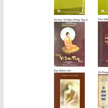
Tìm Hiể
Tự học Vi Diệu Pháp Tập 6
Đại Niệm Xứ
38 Phá