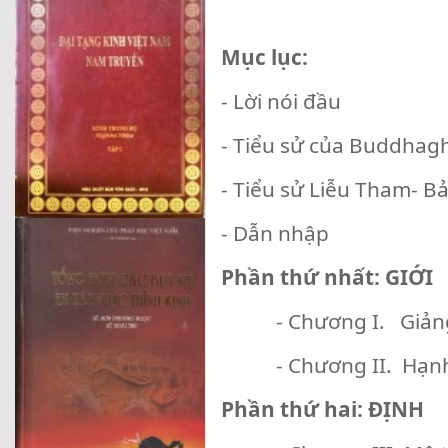
Mục lục:
- Lời nói đầu
- Tiểu sử của Buddhag
- Tiểu sử Liễu Tham- Bả
- Dẫn nhập
Phần thứ nhất: GIỚI
- Chương I. Giảng n
- Chương II. Hạnh
Phần thứ hai: ĐỊNH