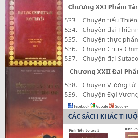
Chương XXI Phẩm Tá
Chuyện tiểu Thiên
Chuyện đại Thiên
Chuyện thực phẩm 
Chuyện Chúa Chim 
Chuyện đại Sutas
Chương XXII Đại Ph
Chuyện Vương tử 
Chuyện Đại Vương
Facebook
Google
Google+
CÁC SÁCH KHÁC THU
Kinh Ph
Kinh Tiểu Bộ tập 5