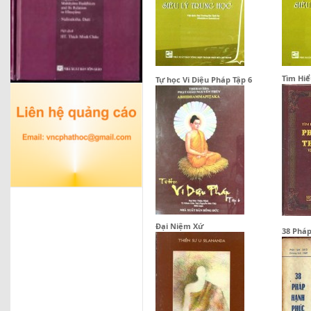
Tìm Hiể
Tự học Vi Diệu Pháp Tập 6
Đại Niệm Xứ
38 Phá