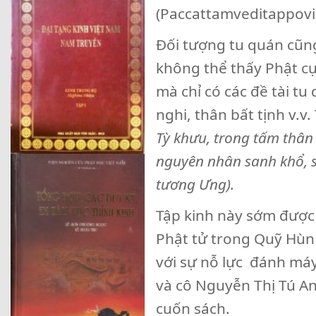
(Paccattamveditappovi
Đối tượng tu quán cũng
không thể thấy Phật cụ
mà chỉ có các đề tài tu
nghi, thân bất tịnh v.v
Tỳ khưu, trong tấm thân 
nguyên nhân sanh khổ, s
tương Ưng).
Tập kinh này sớm được 
Phật tử trong Quỹ Hùn
với sự nỗ lực đánh máy
và cô Nguyễn Thị Tú An
cuốn sách.