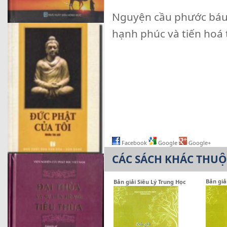
Nguyện cầu phước báu n
hạnh phúc và tiến hoá 
Facebook
Google
Google+
CÁC SÁCH KHÁC THU
Bản giả
Bản giải Siêu Lý Trung Học