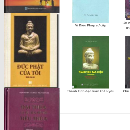
Lời 
Vi Diệu Pháp sơ cấp
Tr
Thanh Tịnh đạo luận toản yếu
Chú 