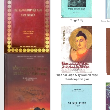
Trì giới độ
Đến bờ
Phật nói Luận A Tỳ Đàm về việc
thành lập thế giới